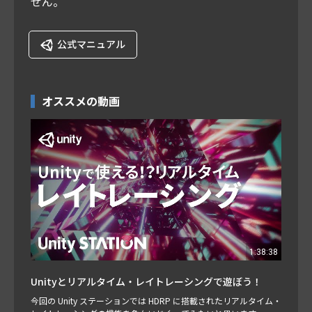
せん。
公式マニュアル
オススメの動画
1:38:38
Unityとリアルタイム・レイトレーシングで遊ぼう！
今回の Unity ステーションでは HDRP に搭載されたリアルタイム・