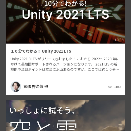
10:38
１０分でわかる！ Unity 2021 LTS
Unity 2021.3 LTS がリリースされました！ これから 2022〜2023 年に
かけて長期間サポートされるバージョンになります。 2021 LTS の新
機能や注目ポイントは本当に沢山あるのですが、ここでは約１０分に
ギュギュっと凝…
高橋 啓治郎 他
9400