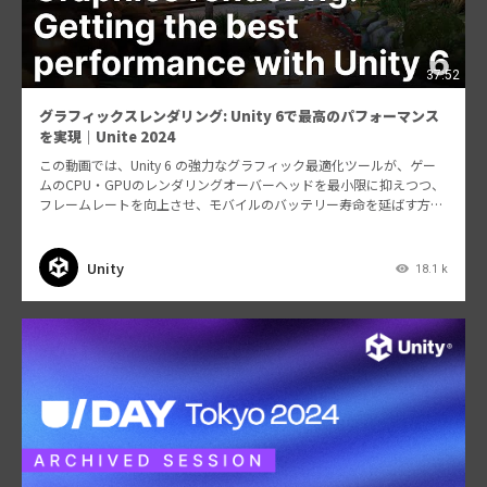
37:52
グラフィックスレンダリング: Unity 6で最高のパフォーマンス
を実現｜Unite 2024
この動画では、Unity 6 の強力なグラフィック最適化ツールが、ゲー
ムのCPU・GPUのレンダリングオーバーヘッドを最小限に抑えつつ、
フレームレートを向上させ、モバイルのバッテリー寿命を延ばす方法
をご紹介します。Unity でモバイル、デ…
Unity
18.1 k