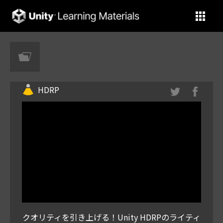
Unity Learning Materials
HDRP
クオリティを引き上げる！Unity HDRPのライティ