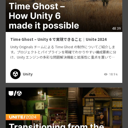
48:39
Time Ghost – Unity 6 で実現できること｜Unite 2024
Unity Originals チームによる Time Ghost の制作についてご紹介しま
す。プロジェクトとパイプラインを明確でわかりやすい構成要素に分
け、Unity エンジンの多彩な問題解決機能と拡張性に重点を置いて説
明します。ECS、…
Unity
18.9 k