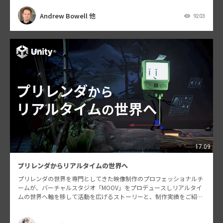
Andrew Bowell 他
9203
17:09
プリレンダからリアルタイムの世界へ
プリレンダの世界を専門としてきた映像制作のプロフェッショナルチ
ームが、バーチャルスタジオ「MOOV」をプロデュースしリアルタイ
ムの世界へ軸を移して活動を広げるストーリーと、制作実績をご紹介
します。 こんな人におすすめ: ・CGの基本知識があ…