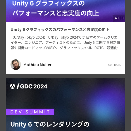
43:03
Unity 6 グラフィックスのパフォーマンスと忠実度の向上
【U/Day Tokyo 2024】 U/Day Tokyo 2024では 日本のゲームクリエ
イター、エンジニア、アーティストのために、Unity 6 に関する最新情
報や開発ロードマップの紹介、グラフィックスやUI、DOTS、最適化
などの各…
Mathieu Muller
1836