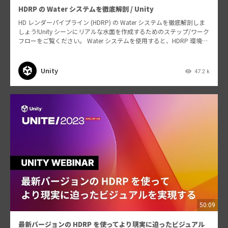
HDRP の Water システムを徹底解剖 / Unity
HD レンダーパイプライン (HDRP) の Water システムを徹底解剖しま
しょう!Unity シーンにリアルな水面を作成するためのステップ/ワーク
フローをご覧ください。 Water システムを使用すると、HDRP 環境に
高品質の海、川…
Unity
47.2 k
50:09
最新バージョンの HDRP を使ってより現実に迫ったビジュアル