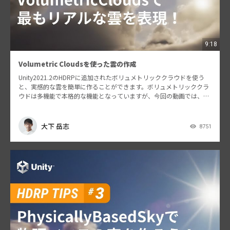
9:18
Volumetric Cloudsを使った雲の作成
Unity2021.2のHDRPに追加されたボリュメトリッククラウドを使う
と、実感的な雲を簡単に作ることができます。ボリュメトリッククラ
ウドは多機能で本格的な機能となっていますが、今回の動画では、よ
く使われる設定に範囲を絞ってご紹介します。…
大下 岳志
8751