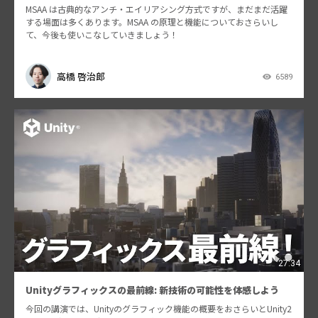
MSAA は古典的なアンチ・エイリアシング方式ですが、まだまだ活躍
する場面は多くあります。MSAA の原理と機能についておさらいし
て、今後も使いこなしていきましょう！
高橋 啓治郎
6589
27:34
Unityグラフィックスの最前線: 新技術の可能性を体感しよう
今回の講演では、Unityのグラフィック機能の概要をおさらいとUnity2