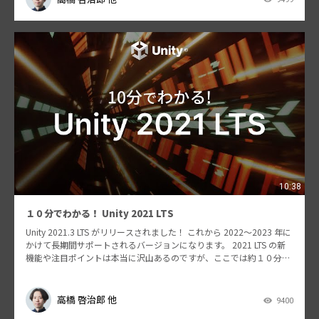
10:38
１０分でわかる！ Unity 2021 LTS
Unity 2021.3 LTS がリリースされました！ これから 2022〜2023 年に
かけて長期間サポートされるバージョンになります。 2021 LTS の新
機能や注目ポイントは本当に沢山あるのですが、ここでは約１０分に
ギュギュっと凝…
高橋 啓治郎 他
9400