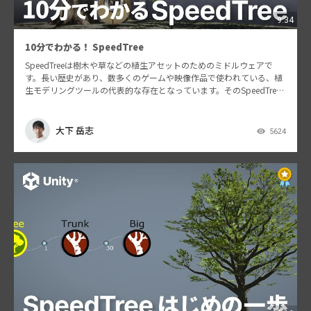
9:34
10分でわかる！ SpeedTree
SpeedTreeは樹木や草などの植生アセットのためのミドルウェアで
す。長い歴史があり、数多くのゲームや映像作品で使われている、植
生モデリングツールの代表的な存在となっています。そのSpeedTree
の特徴やメリットを簡潔にご紹介します！
大下 岳志
5624