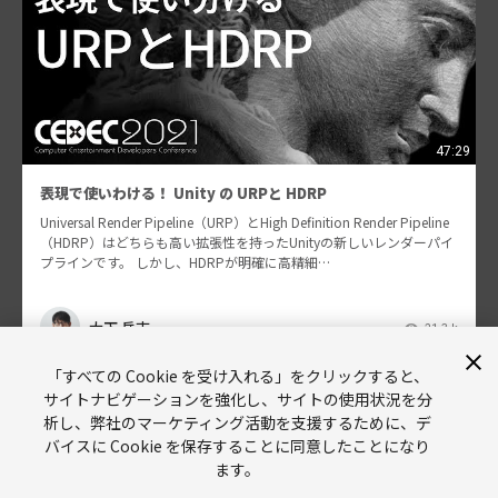
47:29
表現で使いわける！ Unity の URPと HDRP
Universal Render Pipeline（URP）とHigh Definition Render Pipeline
（HDRP）はどちらも高い拡張性を持ったUnityの新しいレンダーパイ
プラインです。 しかし、HDRPが明確に高精細…
大下 岳志
21.3 k
「すべての Cookie を受け入れる」をクリックすると、
サイトナビゲーションを強化し、サイトの使用状況を分
析し、弊社のマーケティング活動を支援するために、デ
バイスに Cookie を保存することに同意したことになり
ます。