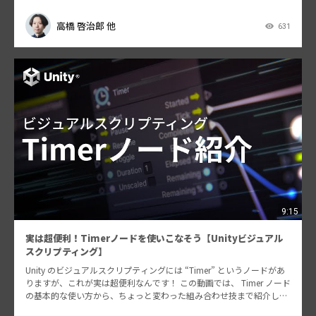
高橋 啓治郎 他
631
9:15
実は超便利！Timerノードを使いこなそう【Unityビジュアル
スクリプティング】
Unity のビジュアルスクリプティングには “Timer” というノードがあ
りますが、これが実は超便利なんです！ この動画では、 Timer ノード
の基本的な使い方から、ちょっと変わった組み合わせ技まで紹介しま
す。…