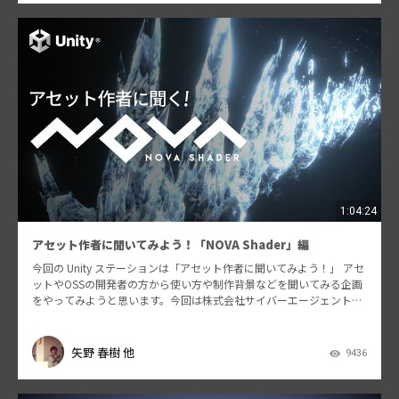
1:04:24
アセット作者に聞いてみよう！「NOVA Shader」編
今回の Unity ステーションは「アセット作者に聞いてみよう！」 アセ
ットやOSSの開発者の方から使い方や制作背景などを聞いてみる企画
をやってみようと思います。今回は株式会社サイバーエージェントさ
んが昨年12月にリリースしたParticl…
矢野 春樹 他
9436