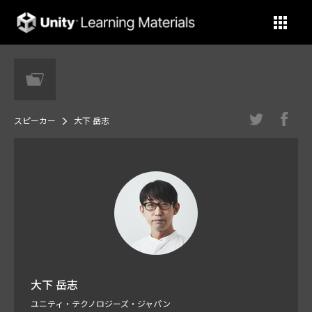
Unity Learning Materials
スピーカー
大下 岳志
大下 岳志
ユニティ・テクノロジーズ・ジャパン