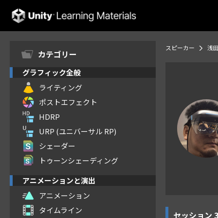
Unity Learning Materials
スピーカー
浅田
カテゴリー
グラフィック全般
ライティング
ポストエフェクト
HDRP
URP (ユニバーサル RP)
シェーダー
トゥーンシェーディング
アニメーションと演出
アニメーション
タイムライン
セッション