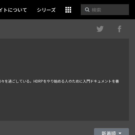
イトについて
シリーズ
日々を過ごしている。HDRPをやり始める人のために入門ドキュメントを書
新着順