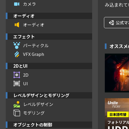
カメラ
み込まれて
オーディオ
公式マ
オーディオ
エフェクト
パーティクル
オススメ
VFX Graph
2DとUI
2D
UI
レベルデザインとモデリング
レベルデザイン
モデリング
オブジェクトの制御