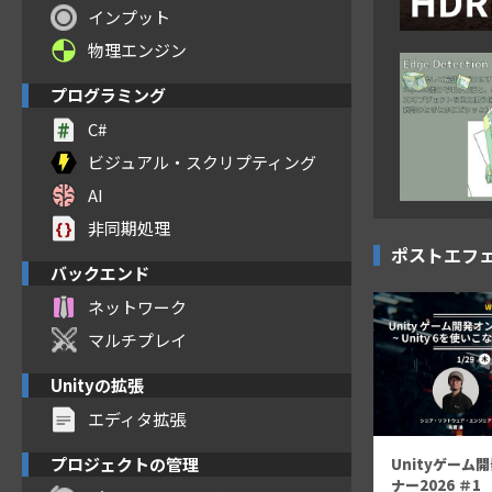
インプット
物理エンジン
プログラミング
C#
ビジュアル・スクリプティング
AI
非同期処理
ポストエフ
バックエンド
ネットワーク
マルチプレイ
Unityの拡張
エディタ拡張
プロジェクトの管理
Unityゲーム
ナー2026 ＃1