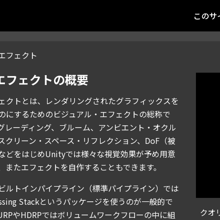
このサ
エフェクト
エフェクトの概要
ェクトとは、レンダリングされたグラフィックスを
のにするためのビジュアル・エフェクトの総称で
グレーディング、ブルーム、アンビエント・オクル
スクリーン・スペース・リフレクション、DoF（被
などをはじめUnityでは様々な視覚効果が予め用意
、またエフェクトを自作することもできます。
ビルトインパイプライン（標準パイプライン）では
ocessing Stackというパッケージを使うのが一般的で
クオリ
URPやHDRPではボリュームワークフローの中に組