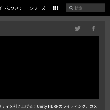
イトについて
シリーズ
ティを引き上げる！Unity HDRPのライティング、カメ