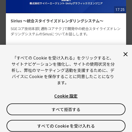
17:25
Sirius ～統合スタイライズドレンダリングシステム～
SGEコア技術本部( 通称コアテク )で開発中の統合スタイライズドレン
ダリングシステムのSiriusについてお話しします。
清原 隆行
「すべての Cookie を受け入れる」をクリックすると、
534
サイトナビゲーションを強化し、サイトの使用状況を分
析し、弊社のマーケティング活動を支援するために、デ
バイスに Cookie を保存することに同意したことになり
ます。
Cookie 設定
Unity
Copyright © 2026 Unity Technologies
すべて拒否する
リーガル情報
プライバシーポリシー
Cookies
すべての Cookie を受け入れる