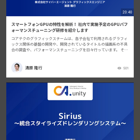
20:40
スマートフォンGPUの特性を解析！ 社内で実施予定のGPUパフ
ォーマンスチューニング研修を紹介します
コアテクのグラフィックスチームは、各子会社で利用されるグラフィ
ックス関係の基盤の開発や、開発されているタイトルの描画系の不具
合の調査や、パフォーマンスチューニングを日々行っています。 それ
らから得た知見を元に、GPUパフォーマンスチューニン…
清原 隆行
501