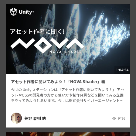
1:04:24
アセット作者に聞いてみよう！「NOVA Shader」編
今回の Unity ステーションは「アセット作者に聞いてみよう！」 アセ
ットやOSSの開発者の方から使い方や制作背景などを聞いてみる企画
をやってみようと思います。今回は株式会社サイバーエージェントさ
んが昨年12月にリリースしたParticl…
矢野 春樹 他
9436