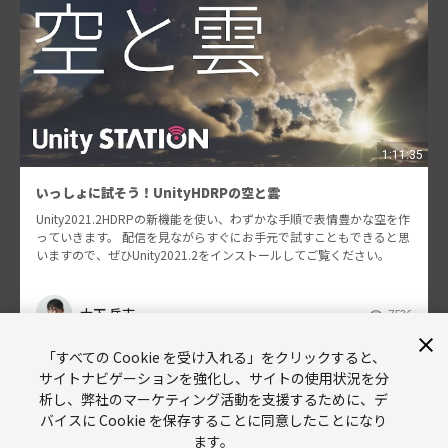
1:11:35
いっしょに試そう！UnityHDRPの空と雲
Unity2021.2HDRPの新機能を使い、わずかな手順で表情豊かな空を作
っていきます。 配信を見ながらすぐにお手元で試すこともできると思
いますので、ぜひUnity2021.2をインストールしてご覧ください。
大下 岳志
7536
「すべての Cookie を受け入れる」をクリックすると、
サイトナビゲーションを強化し、サイトの使用状況を分
析し、弊社のマーケティング活動を支援するために、デ
バイスに Cookie を保存することに同意したことになり
ます。