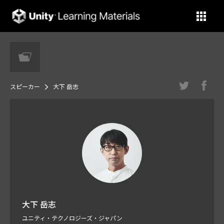
Unity Learning Materials
スピーカー
大下 岳志
大下 岳志
ユニティ・テクノロジーズ・ジャパン