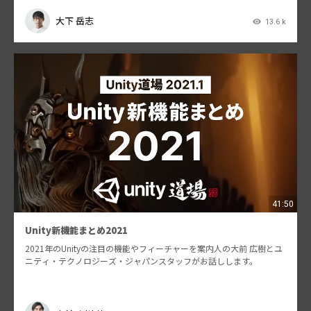
大下 岳志
13.6 k
41:50
Unity新機能まとめ2021
2021年のUnityの注目の機能やフィーチャーを案内人の大前 広樹とユ
ニティ・テクノロジーズ・ジャパンスタッフがお話しします。