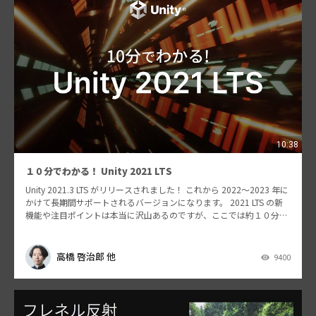
10:38
１０分でわかる！ Unity 2021 LTS
Unity 2021.3 LTS がリリースされました！ これから 2022〜2023 年に
かけて長期間サポートされるバージョンになります。 2021 LTS の新
機能や注目ポイントは本当に沢山あるのですが、ここでは約１０分に
ギュギュっと凝…
高橋 啓治郎 他
9400