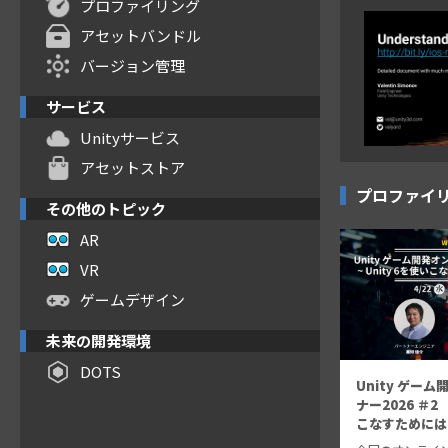
プロファイリング
アセットバンドル
バージョン管理
サービス
Unityサービス
アセットストア
プロファイ
その他のトピック
AR
VR
ゲームデザイン
未来の開発環境
DOTS
Unity ゲー
ナー2026 ＃2
こなすためには