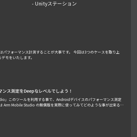
- Unityステーション
にはパフォーマンス計測することが大事です。 今回は3つのケースを取り上
るデモをいたします。
パフォーマンス測定をDeepなレベルでしよう！
 Studio」このツールを利用する事で、Androidデバイスのパフォーマンス測定
rm Mobile Studio の無償版を実際に使ってみてどのような事が出来る
以下の記事は放送のまとめではなく放送に対する補足になります。ご視聴いた