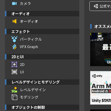
カメラ
公式マ
オーディオ
オーディオ
オススメ
エフェクト
パーティクル
VFX Graph
2DとUI
2D
UI
レベルデザインとモデリング
レベルデザイン
モデリング
オブジェクトの制御