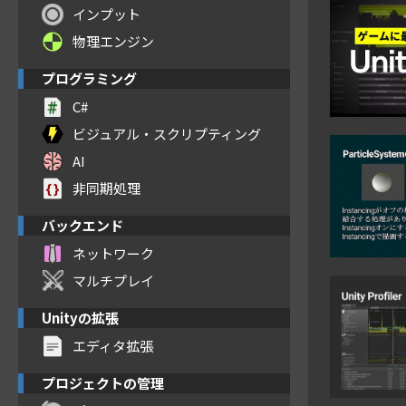
インプット
物理エンジン
プログラミング
C#
ビジュアル・スクリプティング
AI
非同期処理
バックエンド
ネットワーク
マルチプレイ
Unityの拡張
エディタ拡張
プロジェクトの管理