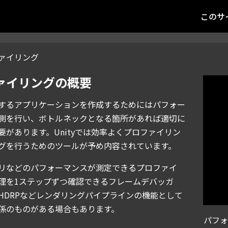
このサ
ァイリング
ァイリングの概要
するアプリケーションを作成するためにはパフォー
測を行い、ボトルネックとなる箇所があれば適切に
要があります。Unityでは効率よくプロファイリン
グを行うためのツールが予め内容されています。
モリなどのパフォーマンスが測定できるプロファイ
理を1ステップずつ確認できるフレームデバッガ
HDRPなどレンダリングパイプラインの機能として
係のものがある場合もあります。
パフォ