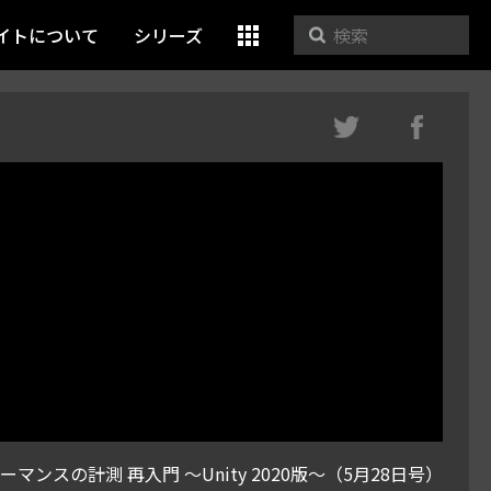
イトについて
シリーズ
ーマンスの計測 再入門 〜Unity 2020版〜（5月28日号）