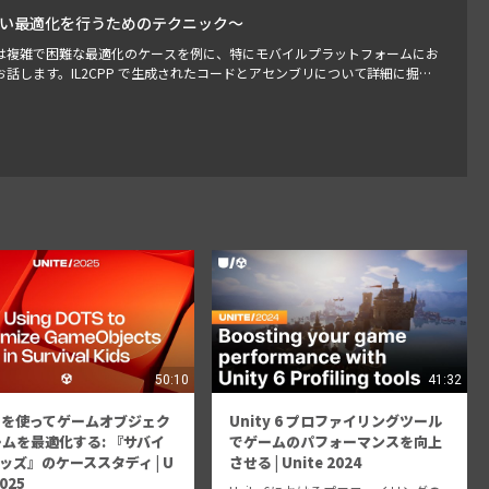
しい最適化を行うためのテクニック～
は複雑で困難な最適化のケースを例に、特にモバイルプラットフォームにお
話します。IL2CPP で生成されたコードとアセンブリについて詳細に掘り
について詳しく解説します（残念ながらあなたのゲームには適さないことも
50:10
41:32
S を使ってゲームオブジェク
Unity 6 プロファイリングツール
ームを最適化する: 『サバイ
でゲームのパフォーマンスを向上
ッズ』のケーススタディ | U
させる | Unite 2024
2025