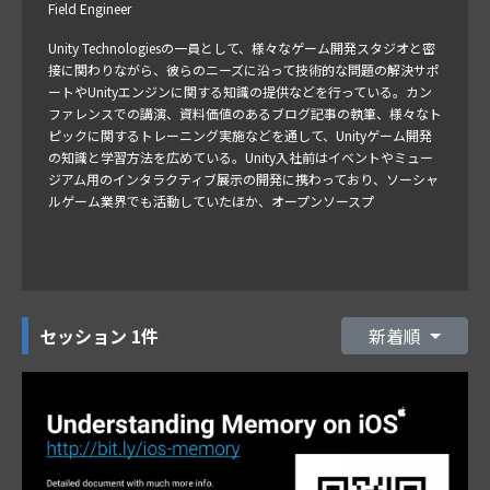
Field Engineer
Unity Technologiesの一員として、様々なゲーム開発スタジオと密
接に関わりながら、彼らのニーズに沿って技術的な問題の解決サポ
ートやUnityエンジンに関する知識の提供などを行っている。カン
ファレンスでの講演、資料価値のあるブログ記事の執筆、様々なト
ピックに関するトレーニング実施などを通して、Unityゲーム開発
の知識と学習方法を広めている。Unity入社前はイベントやミュー
ジアム用のインタラクティブ展示の開発に携わっており、ソーシャ
ルゲーム業界でも活動していたほか、オープンソースプ
セッション
1件
新着順