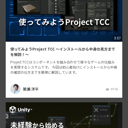
3:57
使ってみようProject TCC 〜インストールから中身の見方まで
を解説！〜
Project TCCはコンポーネントを組み合わせて様々なゲームの仕組み
を実現するシステムです。 今回は初心者向けにインストールから中身
の確認の仕方までを簡単に解説しています。
𥱋瀨 洋平
3116