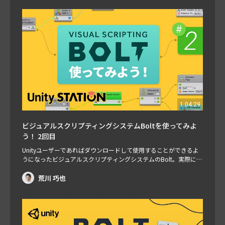
1:04:29
ビジュアルスクリプティングシステムBoltを使ってみよ
う！ 2回目
Unityユーザーであればダウンロードして使用することができるよ
うになったビジュアルスクリプティングシステムのBolt。実際にR
oll a Ballチュートリアルをベースにいろいろ使って解説します。
担当：荒川巧也
荒川 巧也