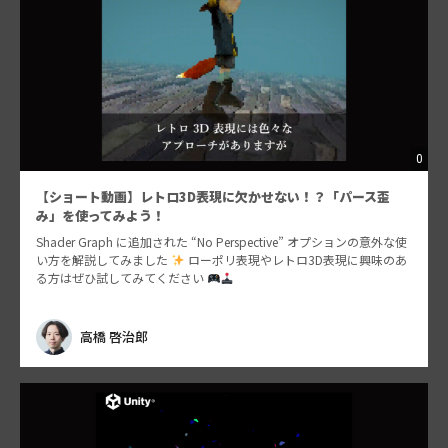
0
【ショート動画】レトロ3D表現に欠かせない！？「パース歪
み」を使ってみよう！
Shader Graph に追加された “No Perspective” オプションの意外な使
い方を解説してみました
ローポリ表現やレトロ3D表現に興味のあ
る方はぜひ試してみてください
高橋 啓治郎