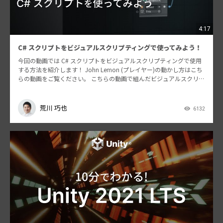
4:17
C# スクリプトをビジュアルスクリプティングで使ってみよう！
今回の動画では C# スクリプトをビジュアルスクリプティングで使用
する方法を紹介します！ John Lemon (プレイヤー)の動かし方はこち
らの動画をご覧ください。 こちらの動画で組んだビジュアルスクリプ
ティングをベースにJoyStick…
荒川 巧也
6132