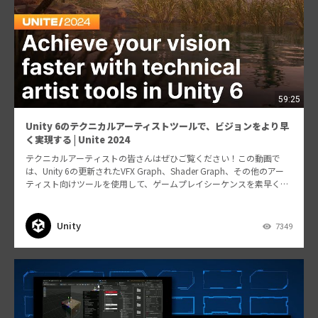
59:25
Unity 6のテクニカルアーティストツールで、ビジョンをより早
く実現する | Unite 2024
テクニカルアーティストの皆さんはぜひご覧ください！この動画で
は、Unity 6の更新されたVFX Graph、Shader Graph、その他のアー
ティスト向けツールを使用して、ゲームプレイシーケンスを素早く作
成する方法をご紹介します。また…
Unity
7349