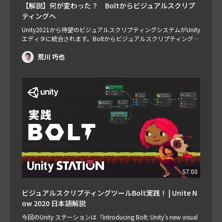
【解説】何が変わった？ Boltからビジュアルスクリプ
ティングへ
Unity2021から待望のビジュアルスクリプティングシステムがUnity
エディタに統合されます。Boltからビジュアルスクリプティングシ
ステムになり何が変わった？ Unity2021から統合されるビジュア
ルスクリプティングについて解説します。 担当：荒川巧也
荒川 巧也
57:00
ビジュアルスクリプティングツールBolt実践！ | Unite N
ow 2020 日本語解説
今回のUnity ステーションは「Introducing Bolt: Unity’s new visual