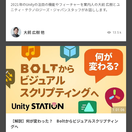
2021年のUnityの注目の機能やフィーチャーを案内人の大前 広樹とユ
ニティ・テクノロジーズ・ジャパンスタッフがお話しします。
大前 広樹 他
13.5 k
1:01:06
【解説】何が変わった？ Boltからビジュアルスクリプティン
グへ