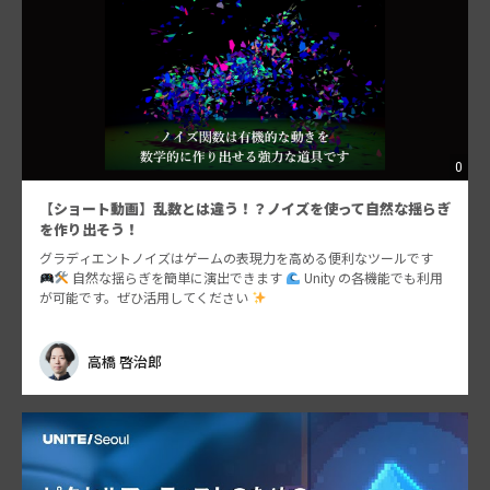
0
【ショート動画】乱数とは違う！？ノイズを使って自然な揺らぎ
を作り出そう！
グラディエントノイズはゲームの表現力を高める便利なツールです
自然な揺らぎを簡単に演出できます
Unity の各機能でも利用
が可能です。ぜひ活用してください
高橋 啓治郎