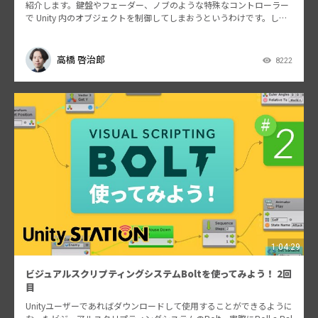
紹介します。鍵盤やフェーダー、ノブのような特殊なコントローラー
で Unity 内のオブジェクトを制御してしまおうというわけです。しか
も今回は、ビジュアルス…
高橋 啓治郎
8222
1:04:29
ビジュアルスクリプティングシステムBoltを使ってみよう！ 2回
目
Unityユーザーであればダウンロードして使用することができるように