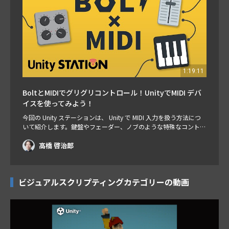
1:19:11
BoltとMIDIでグリグリコントロール！UnityでMIDI デバ
イスを使ってみよう！
今回の Unity ステーションは、 Unity で MIDI 入力を扱う方法につ
いて紹介します。鍵盤やフェーダー、ノブのような特殊なコントロ
ーラーで Unity 内のオブジェクトを制御してしまおうというわけで
す。しかも今回は、ビジュアルスクリプティングツールの Bolt と
高橋 啓治郎
組み合わせて使っちゃいます。プログラミングの手間なしにオブジ
ェクトがグリグリ動く！むちゃくちゃ楽しいですよ～。お楽しみ
に！ …
ビジュアルスクリプティングカテゴリーの動画