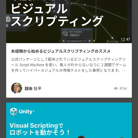
12:47
未経験から始めるビジュアルスクリプティングのススメ
公式パッケージとして配布されているビジュアルスクリプティングツ
ール Script Machine を使い、素人がわからないなりに２週間でゲーム
を作ってハイパーカジュアルの市場テストをした事例となります。 実
際にゲームをどのように作っていった…
越後 壮平
8766