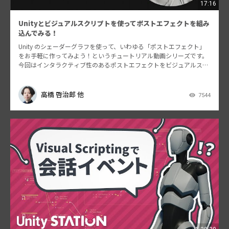
17:16
Unityとビジュアルスクリプトを使ってポストエフェクトを組み
込んでみる！
Unity のシェーダーグラフを使って、いわゆる「ポストエフェクト」
をお手軽に作ってみよう！というチュートリアル動画シリーズです。
今回はインタラクティブ性のあるポストエフェクトをビジュアルスク
リプトから制御する方法について解説します。 動…
高橋 啓治郎 他
7544