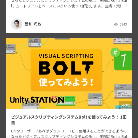
なったビジュアルスクリプティングシステムのBolt。実際にRoll a Bal
lチュートリアルをベースにいろいろ使って解説します。 担当：荒川
巧也
荒川 巧也
5343
56:02
ビジュアルスクリプティングシステムBoltを使ってみよう！ 1回
目
Unityユーザーであればダウンロードして使用することができるように
なったビジュアルスクリプティングシステムのBolt。実際にRoll a Bal