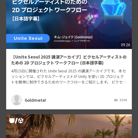
39:26
【Unite Seoul 2025 講演アーカイブ】ピクセルアーティストの
ための 2D プロジェクト ワークフロー (日本語字幕)
4月15日に開催された Unite Seoul 2025 の講演アーカイブです。 本セ
ッションでは、ピクセルアーティストが Unity を使い 2D プロジェク
トを簡単に制作できるためのワークフローをご紹介します。 ピクセル
スプライトだけで…
Goldmetal
3394