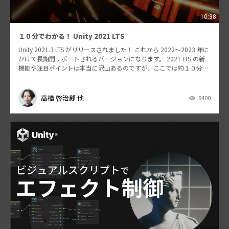
10:38
１０分でわかる！ Unity 2021 LTS
Unity 2021.3 LTS がリリースされました！ これから 2022〜2023 年に
かけて長期間サポートされるバージョンになります。 2021 LTS の新
機能や注目ポイントは本当に沢山あるのですが、ここでは約１０分に
ギュギュっと凝…
高橋 啓治郎 他
9400