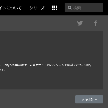
イトについて
シリーズ
Unityへ転職前はゲーム発売サイトのバックエンド開発を行う。Unity
いる。
人気順