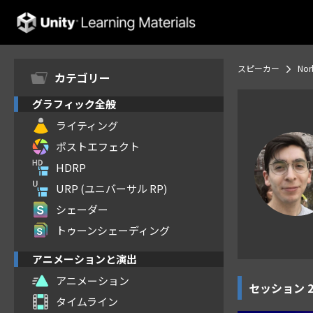
Unity Learning Materials
スピーカー
Nor
カテゴリー
グラフィック全般
ライティング
ポストエフェクト
HDRP
URP (ユニバーサル RP)
シェーダー
トゥーンシェーディング
アニメーションと演出
アニメーション
セッション
タイムライン