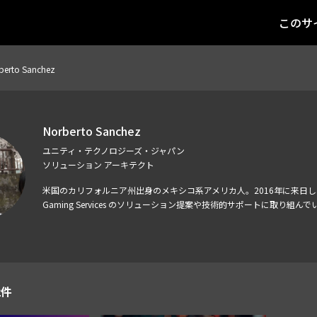
このサ
berto Sanchez
Norberto Sanchez
ユニティ・テクノロジーズ・ジャパン
ソリューション アーキテクト
米国のカリフォルニア州出身のメキシコ系アメリカ人。2016年に来日し、
Gaming Services のソリューション提案や技術的サポートに取り組んで
2件