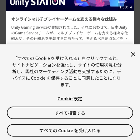
1:08:14
オンラインマルチプレイヤーゲームを支える様々な仕組み
Unity Gaming Serviceが告知されました。それに合わせて、日本Unity
のGame Serviceチームが、マルチプレイヤーゲームを支える様々な仕
組みや、その仕組みを実装するにあたって、考えるべき要点などを整
理したいと思いま…
タエ マルコス 他
「すべての Cookie を受け入れる」をクリックすると、
6691
サイトナビゲーションを強化し、サイトの使用状況を分
析し、弊社のマーケティング活動を支援するために、デ
バイスに Cookie を保存することに同意したことになり
ます。
Cookie 設定
Unity
Copyright © 2026 Unity Technologies
すべて拒否する
リーガル情報
プライバシーポリシー
Cookies
すべての Cookie を受け入れる