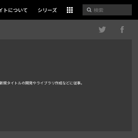
イトについて
シリーズ
よる新規タイトルの開発やライブラリ作成などに従事。