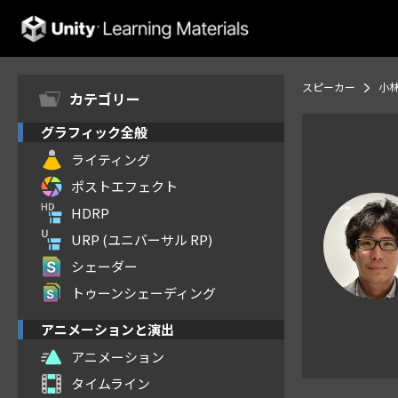
Unity Learning Materials
スピーカー
小林
カテゴリー
グラフィック全般
ライティング
ポストエフェクト
HDRP
URP (ユニバーサル RP)
シェーダー
トゥーンシェーディング
アニメーションと演出
アニメーション
タイムライン