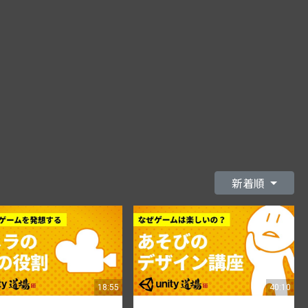
新着順
18:55
40:10