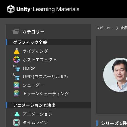
Unity Learning Materials
スピーカー
安原
カテゴリー
グラフィック全般
ライティング
ポストエフェクト
HDRP
URP (ユニバーサル RP)
シェーダー
トゥーンシェーディング
アニメーションと演出
アニメーション
タイムライン
シリーズ
5件