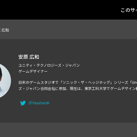
このサ
 広和
安原 広和
ユニティ・テクノロジーズ・ジャパン
ゲームデザイナー
日米のゲームスタジオで「ソニック・ザ・ヘッジホッグ」シリーズ「Unc
ズ・ジャパン合同会社に参加、現在は、東京工科大学でゲームデザイン
＠Yasuharah