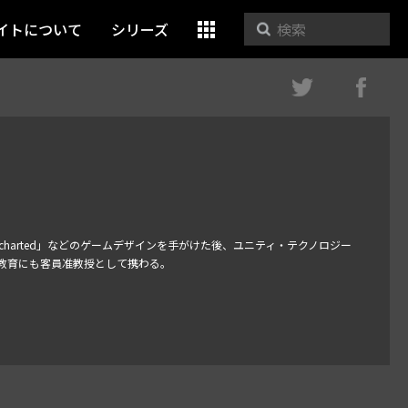
イトについて
シリーズ
harted」などのゲームデザインを手がけた後、ユニティ・テクノロジー
教育にも客員准教授として携わる。