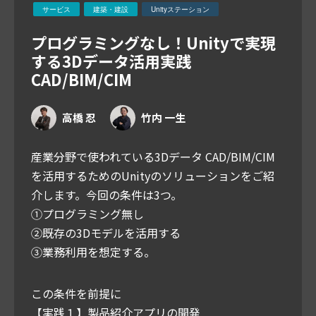
サービス
建築・建設
Unityステーション
プログラミングなし！Unityで実現
する3Dデータ活用実践
CAD/BIM/CIM
高橋 忍
竹内 一生
産業分野で使われている3Dデータ CAD/BIM/CIM
を活用するためのUnityのソリューションをご紹
介します。今回の条件は3つ。
①プログラミング無し
②既存の3Dモデルを活用する
③業務利用を想定する。
この条件を前提に
【実践１】製品紹介アプリの開発