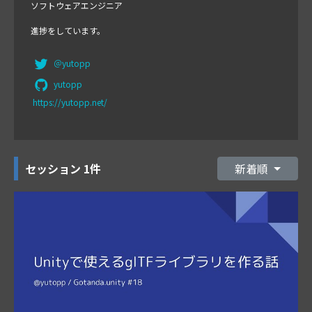
ソフトウェアエンジニア
進捗をしています。
＠yutopp
yutopp
https://yutopp.net/
セッション
1件
新着順