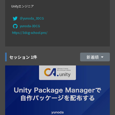
Unityエンジニア
＠yunoda_3DCG
yunoda-3DCG
https://3dcg-school.pro/
セッション
1件
新着順