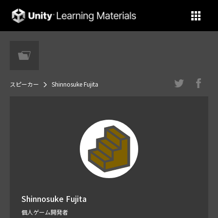
Unity Learning Materials
スピーカー
Shinnosuke Fujita
Shinnosuke Fujita
個人ゲーム開発者