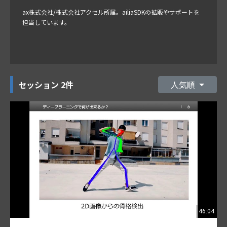
ax株式会社/株式会社アクセル所属。ailiaSDKの拡販やサポートを
担当しています。
セッション
2件
人気順
46:04