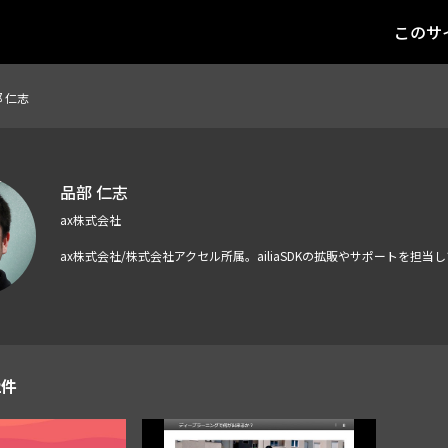
このサ
 仁志
品部 仁志
ax株式会社
ax株式会社/株式会社アクセル所属。ailiaSDKの拡販やサポートを担当
2件