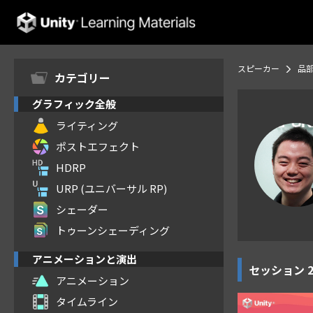
Unity Learning Materials
スピーカー
品部
カテゴリー
グラフィック全般
ライティング
ポストエフェクト
HDRP
URP (ユニバーサル RP)
シェーダー
トゥーンシェーディング
アニメーションと演出
セッション
アニメーション
タイムライン