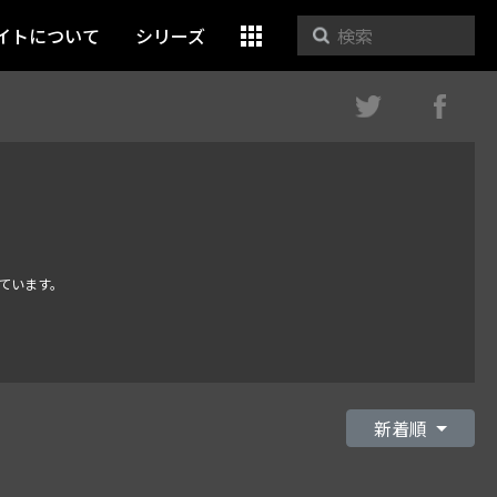
イトについて
シリーズ
しています。
新着順