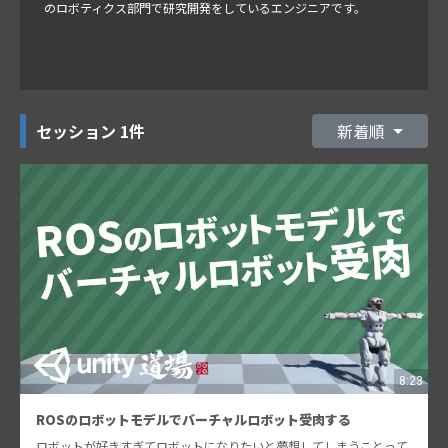
のロボティクス部門で研究開発をしているエンジニアです。
セッション
1件
新着順
8:23
ROSのロボットモデルでバーチャルロボット受肉する
ロボットが好きすぎてロボットになりたいと夢想してしまうことって