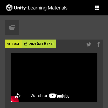
Unity Learning Materials
1061
2021年11月15日