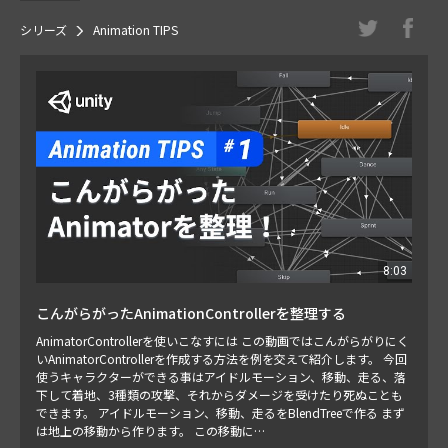
シリーズ
Animation TIPS
8:03
こんがらがったAnimationControllerを整理する
AnimatorControllerを使いこなすには この動画ではこんがらがりにく
いAnimatorControllerを作成する方法を例を交えて紹介します。 今回
使うキャラクターができる事はアイドルモーション、移動、走る、落
下して着地、3種類の攻撃、それからダメージを受けたり死ぬことも
できます。 アイドルモーション、移動、走るをBlendTreeで作る まず
は地上の移動から作ります。 この移動に…