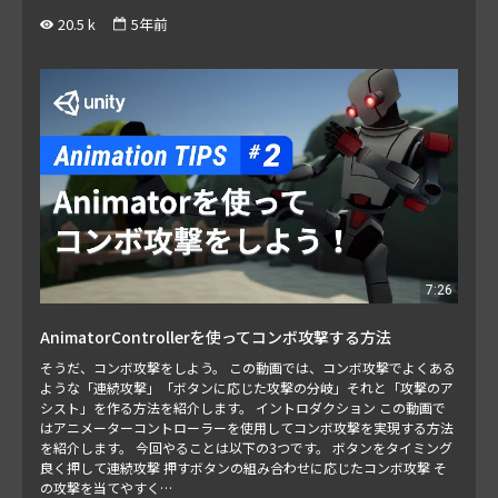
20.5 k
5年前
7:26
AnimatorControllerを使ってコンボ攻撃する方法
そうだ、コンボ攻撃をしよう。 この動画では、コンボ攻撃でよくある
ような「連続攻撃」「ボタンに応じた攻撃の分岐」それと「攻撃のア
シスト」を作る方法を紹介します。 イントロダクション この動画で
はアニメーターコントローラーを使用してコンボ攻撃を実現する方法
を紹介します。 今回やることは以下の3つです。 ボタンをタイミング
良く押して連続攻撃 押すボタンの組み合わせに応じたコンボ攻撃 そ
の攻撃を当てやすく…