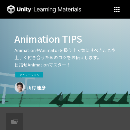
Unity Learning Materials
Animation TIPS
AnimationやAnimatorを扱う上で気にすべきことや
上手く付き合うためのコツをお伝えします。
目指せAnimationマスター！
アニメーション
山村 達彦