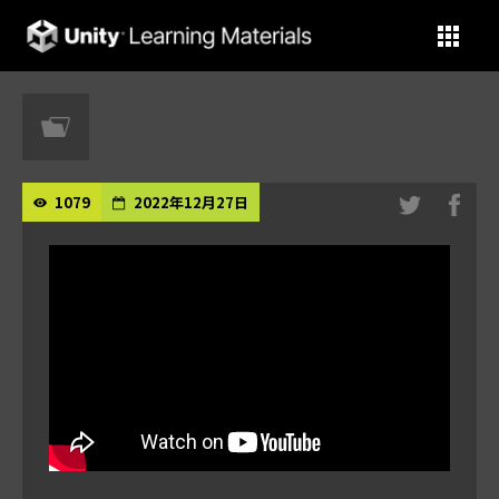
Unity Learning Materials
1079
2022年12月27日