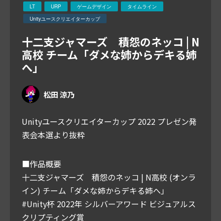
LT
URP
ゲームデザイン
タイムライン
Unityユースクリエイターカップ
十二支ジャマーズ 積怨のネッコ | N
高校 チーム「ダメな姉からデキる姉
へ」
松田 涼乃
Unityユースクリエイターカップ 2022 プレゼン発
表会本選より抜粋
■作品概要
十二支ジャマーズ 積怨のネッコ | N高校 (オンラ
イン) チーム「ダメな姉からデキる姉へ」
#Unity杯 2022年 シルバーアワード ビジュアルス
クリプティング賞