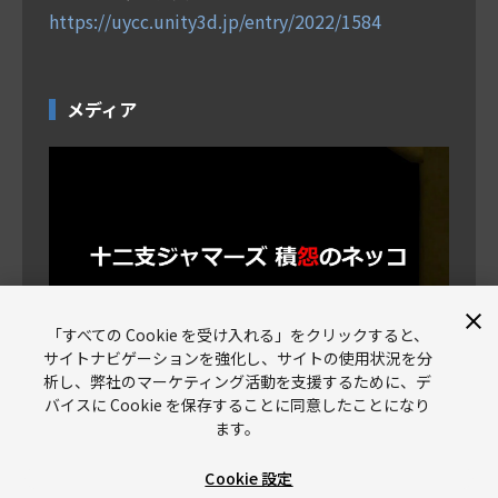
https://uycc.unity3d.jp/entry/2022/1584
メディア
「すべての Cookie を受け入れる」をクリックすると、
サイトナビゲーションを強化し、サイトの使用状況を分
析し、弊社のマーケティング活動を支援するために、デ
バイスに Cookie を保存することに同意したことになり
ます。
Cookie 設定