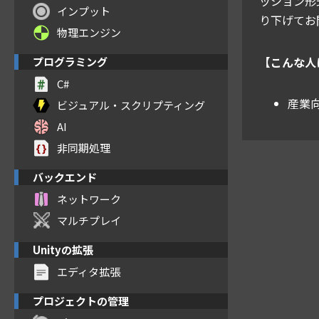
ッション形
インプット
り下げてお
物理エンジン
【こんな人
プログラミング
C#
産業向
ビジュアル・スクリプティング
AI
非同期処理
バックエンド
ネットワーク
マルチプレイ
Unityの拡張
エディタ拡張
プロジェクトの管理