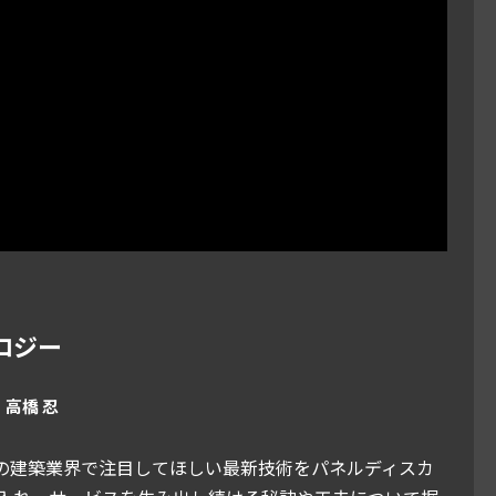
ロジー
高橋 忍
の建築業界で注目してほしい最新技術をパネルディスカ