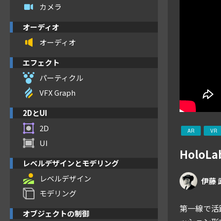
カメラ
オーディオ
オーディオ
エフェクト
パーティクル
VFX Graph
2DとUI
2D
AR
VR
UI
Holo
レベルデザインとモデリング
レベルデザイン
伊藤 
モデリング
第一線で活
オブジェクトの制御