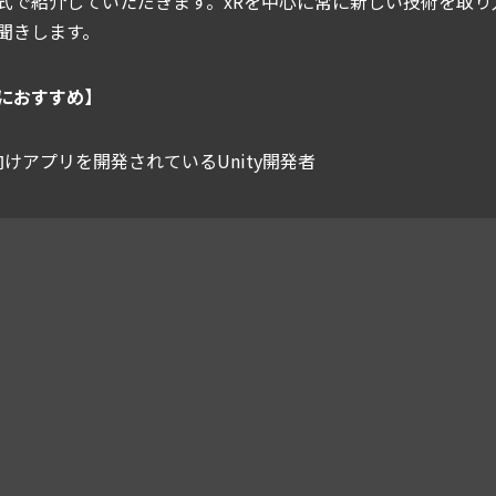
式で紹介していただきます。xRを中心に常に新しい技術を取
聞きします。
におすすめ】
けアプリを開発されているUnity開発者