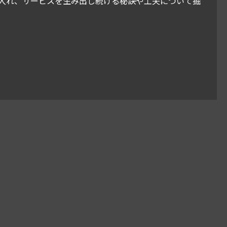
り入れ、サービスを生み出し続ける秘訣や工夫について掘