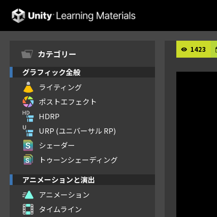
Unity Learning Materials
1423
カテゴリー
グラフィック全般
ライティング
ポストエフェクト
HDRP
URP (ユニバーサル RP)
シェーダー
トゥーンシェーディング
アニメーションと演出
アニメーション
タイムライン