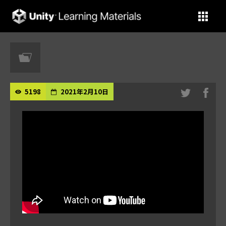
Unity Learning Materials
5198
2021年2月10日