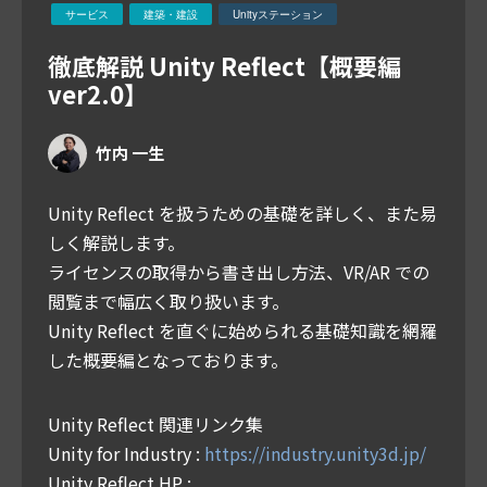
サービス
建築・建設
Unityステーション
徹底解説 Unity Reflect【概要編
ver2.0】
竹内 一生
Unity Reflect を扱うための基礎を詳しく、また易
しく解説します。
ライセンスの取得から書き出し方法、VR/AR での
閲覧まで幅広く取り扱います。
Unity Reflect を直ぐに始められる基礎知識を網羅
した概要編となっております。
Unity Reflect 関連リンク集
Unity for Industry :
https://industry.unity3d.jp/
Unity Reflect HP :