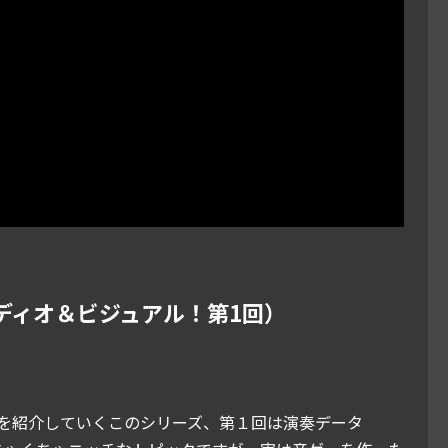
オーディオ＆ビジュアル！第1回）
ックを紹介していくこのシリーズ、第１回は演奏データ