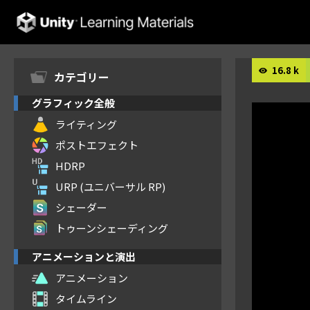
Unity Learning Materials
16.8 k
カテゴリー
グラフィック全般
ライティング
ポストエフェクト
HDRP
URP (ユニバーサル RP)
シェーダー
トゥーンシェーディング
アニメーションと演出
アニメーション
タイムライン