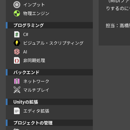
（MIDI
インプット
りするのに
物理エンジン
担当：高橋
プログラミング
C#
ビジュアル・スクリプティング
AI
非同期処理
バックエンド
ネットワーク
マルチプレイ
Unityの拡張
エディタ拡張
プロジェクトの管理