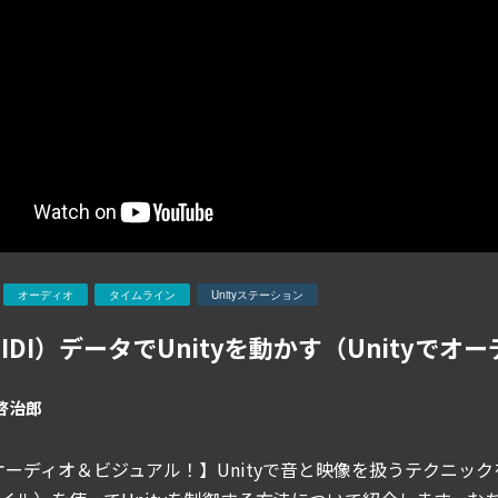
オーディオ
タイムライン
Unityステーション
IDI）データでUnityを動かす（Unityで
啓治郎
yでオーディオ＆ビジュアル！】Unityで音と映像を扱うテクニ