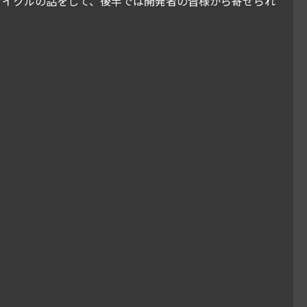
やサイクルの話をして、後半では開発者の皆様から寄せられ