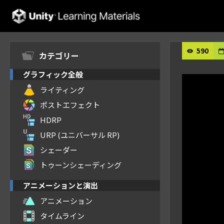
Unity Learning Materials
590
カテゴリー
グラフィック全般
ライティング
ポストエフェクト
HDRP
URP (ユニバーサル RP)
シェーダー
トゥーンシェーディング
アニメーションと演出
アニメーション
タイムライン