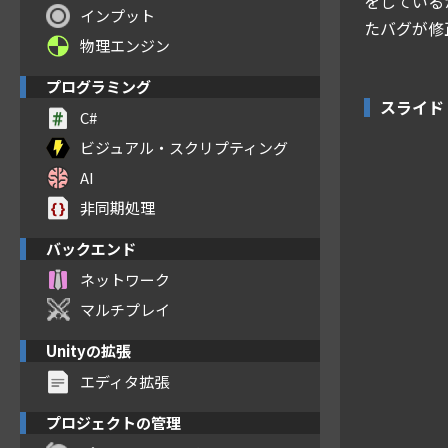
をしている
インプット
たバグが修
物理エンジン
プログラミング
スライド
C#
ビジュアル・スクリプティング
AI
非同期処理
バックエンド
ネットワーク
マルチプレイ
Unityの拡張
エディタ拡張
プロジェクトの管理