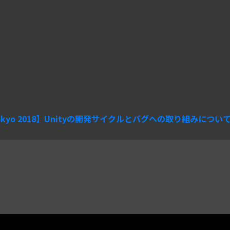
 Tokyo 2018】Unityの開発サイクルとバグへの取り組みについ