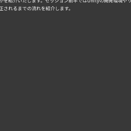
かを紹介いたします。セッション前半ではUnityの開発環境
正されるまでの流れを紹介します。