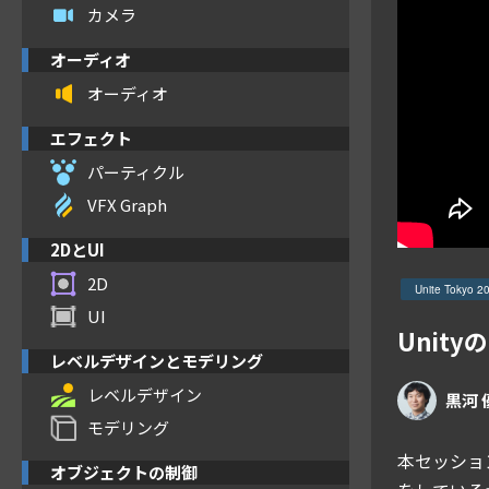
カメラ
オーディオ
オーディオ
エフェクト
パーティクル
VFX Graph
2DとUI
2D
Unite Tokyo 2
UI
Unit
レベルデザインとモデリング
レベルデザイン
黒河 
モデリング
本セッショ
オブジェクトの制御