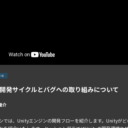
018
yの開発サイクルとバグへの取り組みについて
優介
ンでは、Unityエンジンの開発フローを紹介します。Unity