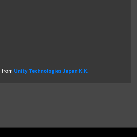
て
from
Unity Technologies Japan K.K.