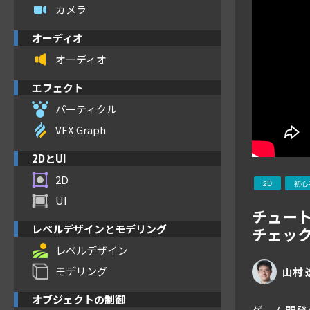
カメラ
オーディオ
オーディオ
エフェクト
パーティクル
VFX Graph
2DとUI
2D
2D
初心
UI
チュー
レベルデザインとモデリング
チェッ
レベルデザイン
モデリング
山村 
オブジェクトの制御
ゲーム開発