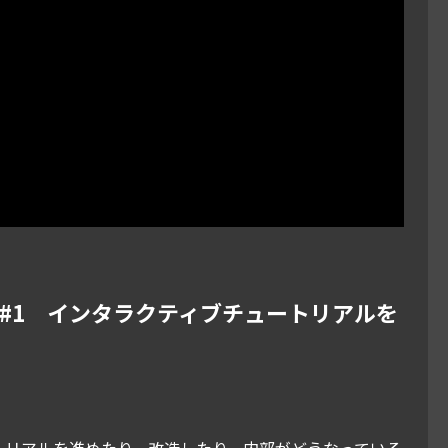
#1 インタラクティブチュートリアルを
ートリアルを進めたり、改造したり、内部がどうなっている