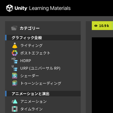
Unity Learning Materials
10.9 k
カテゴリー
グラフィック全般
ライティング
ポストエフェクト
HDRP
URP (ユニバーサル RP)
シェーダー
トゥーンシェーディング
アニメーションと演出
アニメーション
タイムライン