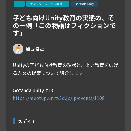
LT
エデュケーション（教育）
Gotanda.unity
子ども向けUnity教育の実態の、そ
の一例「この物語はフィクションで
す」
加古 浩之
Unityの子ども向け教育の現状と、よい教育を広げ
るための提案について紹介します
Gotanda.unity #13
https://meetup.unity3d.jp/jp/events/1108
メディア