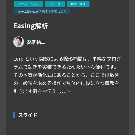
アニメーション
シリーズ
数学・物理
ゲーム制作に使う数学を学習しよう
Easing解析
安原 祐二
Lerp という関数による線形補間は、単純なプログ
ラムで動きを実装できるためたいへん便利です。
その本質が漸化式にあることから、ここでは数列
の一般項を求める操作で具体的に役に立つ情報を
引き出す例をお伝えします。
スライド