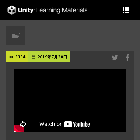
Unity Learning Materials
8334
2019年7月30日