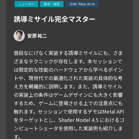
シェーダー
数学・物理
Unite Tokyo 2018
誘導ミサイル完全マスター
安原 祐二
普段なにげなく実装する誘導ミサイルにも、さま
ざまなテクニックが存在します。本セッションで
は限定的な性能のハードウェアから学べるポイン
トや、現世代での最適化された実装の具体的な考
え方を網羅的に説明します。また、誘導ミサイル
の実装上の条件はゲームデザインにも大きく影響
するため、ゲームに登場させる上での注意点にも
触れます。セッションで使用するデモはMetal API
をターゲットとし、Shader Model 4.5 におけるコ
ンピュートシェーダを使用した実装例も紹介しま
す。