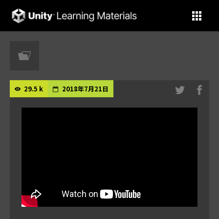
Unity Learning Materials
29.5 k
2018年7月21日