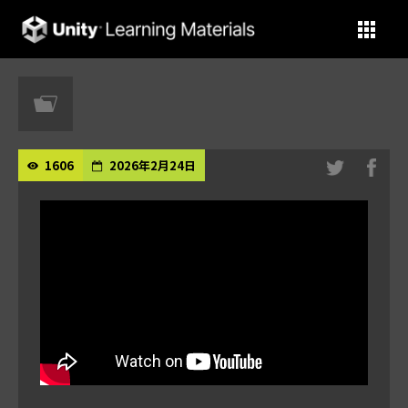
Unity Learning Materials
1606
2026年2月24日