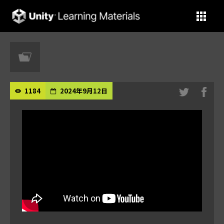
Unity Learning Materials
1184
2024年9月12日