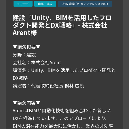
シリーズ
建築・建設
Unity 産業 DX カンファレンス 2024
建設『Unity、BIMを活用したプロ
ダクト開発とDX戦略』- 株式会社
Arent様
▼講演概要▼
分野：建設
会社名：株式会社Arent
講演名：Unity、BIMを活用したプロダクト開発と
DX戦略
講演者：代表取締役社長 鴨林 広軌
▼講演内容▼
ArentはBIMと自動化技術を組み合わせた新しい
DXを推進しています。このアプローチにより、
BIMの潜在能力を最大限に活かし、業界の非効率