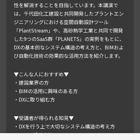
性を解消することを目指しています。本講演で
は、千代田化工建設と共同開発したプラントエン
ジニアリングにおける空間自動設計ツール
「PlantStream」や、高砂熱学工業と共同で開発
した9つのSaaS群「PLANETS」の実例をもとに、
DXの基本的なシステム構造の考え方と、BIMおよ
び自動化技術の効果的な活用方法を紹介します。
▼こんな人におすすめ▼
・建設業界の方
・BIMの活用に興味のある方
・DXに取り組む方
▼受講者が得られる知見▼
・DXを行う上で大切なシステム構造の考え方
・BIMの活用方法