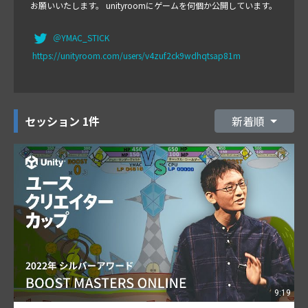
お願いいたします。 unityroomにゲームを何個か公開しています。
＠YMAC_STICK
https://unityroom.com/users/v4zuf2ck9wdhqtsap81m
セッション
1件
新着順
9:19