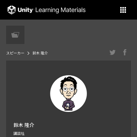
Unity Learning Materials
スピーカー
鈴木 隆介
鈴木 隆介
講談社