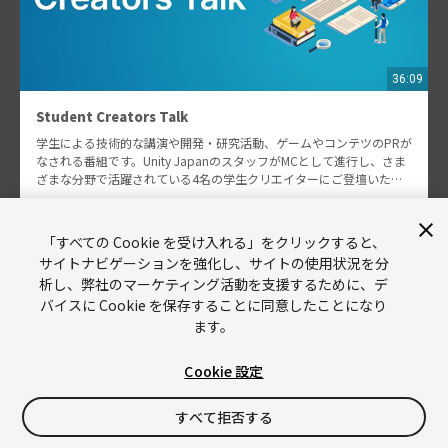
36:09
Student Creators Talk
学生による技術的な講演や開発・研究活動、ゲームやコンテツのPRが
なされる番組です。Unity JapanのスタッフがMCとして進行し、さま
ざまな分野で活躍されている4名の学生クリエイターにご登壇いただ
きます。ゲーム制作を初めたきっかけや、コ…
藤澤 秀彦 他
「すべての Cookie を受け入れる」をクリックすると、
517
サイトナビゲーションを強化し、サイトの使用状況を分
析し、弊社のマーケティング活動を支援するために、デ
バイスに Cookie を保存することに同意したことになり
ます。
Cookie 設定
Unity
Copyright © 2026 Unity Technologies
すべて拒否する