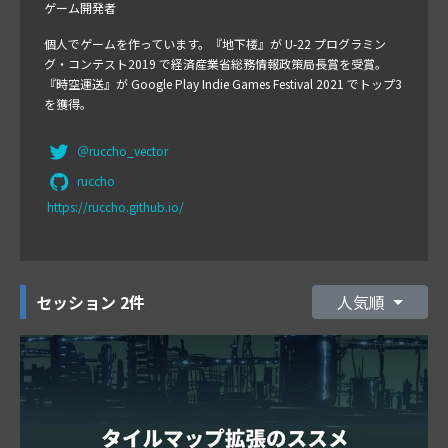
ゲーム開発者
個人でゲームを作っています。『地下楼』が U-22 プログラミン
グ・コンテスト2019 で経済産業省総務情報政策局長賞を受賞。
『時空運送』が Google Play Indie Games Festival 2021 でトップ3
を獲得。
＠ruccho_vector
ruccho
https://ruccho.github.io/
セッション
2件
人気順