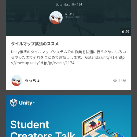
6:49
タイルマップ拡張のススメ
Unity標準のタイルマップシステムでの作業を快適に行うためにいろい
ろやったのでそれをまとめてお話しします。 Gotanda.unity #14 http
s://meetup.unity3d.jp/jp/events/1174
るっちょ
1486