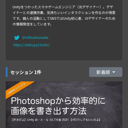
Unityをつかったスマホゲームエンジニア（元デザイナー）。デザ
イナーとの連携作業、気持ちいいインタラクションを作るのが得意
です。個人の活動としてSNSではUnity初心者、UIデザイナーのため
の情報発信をしています。
＠ohbashunsuke
https://shibuya24.info/
セッション
1件
新着順