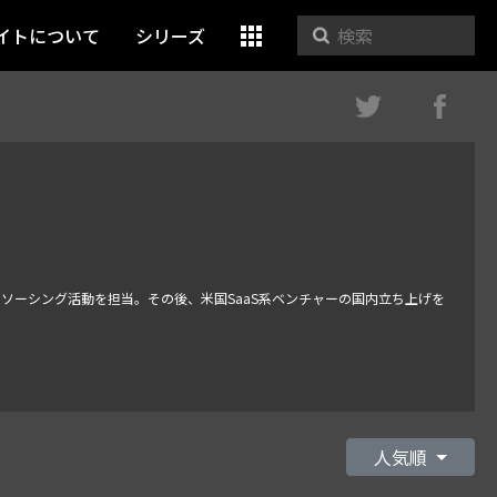
イトについて
シリーズ
ソーシング活動を担当。その後、米国SaaS系ベンチャーの国内立ち上げを
。
人気順