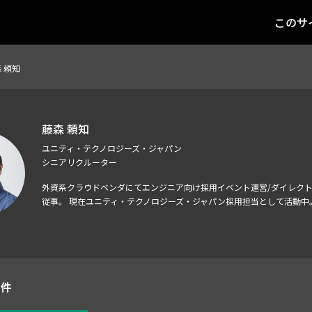
このサ
 頼知
藤森 頼知
ユニティ・テクノロジーズ・ジャパン
シニアリクルーター
外資系クラウドベンダにてエンジニア向け採用イベント運営/ダイレクト
従事。 現在ユニティ・テクノロジーズ・ジャパン採用担当として活動中
1件