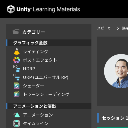
Unity Learning Materials
スピーカー
藤森
カテゴリー
グラフィック全般
ライティング
ポストエフェクト
HDRP
URP (ユニバーサル RP)
シェーダー
トゥーンシェーディング
アニメーションと演出
アニメーション
セッション
タイムライン