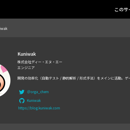
このサ
iwak
Kuniwak
株式会社ディー・エヌ・エー
エンジニア
開発の効率化（自動テスト / 静的解析 / 形式手法）をメインに活動。
＠orga_chem
Kuniwak
https://blog.kuniwak.com