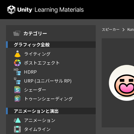
Unity Learning Materials
スピーカー
Kun
カテゴリー
グラフィック全般
ライティング
ポストエフェクト
HDRP
URP (ユニバーサル RP)
シェーダー
トゥーンシェーディング
アニメーションと演出
アニメーション
タイムライン