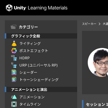
Unity Learning Materials
スピーカー
大道
カテゴリー
グラフィック全般
ライティング
ポストエフェクト
HDRP
URP (ユニバーサル RP)
シェーダー
トゥーンシェーディング
アニメーションと演出
アニメーション
セッション
タイムライン