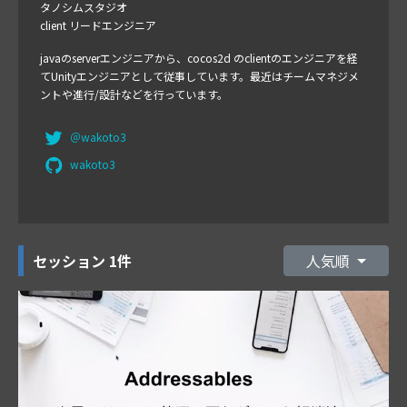
タノシムスタジオ
client リードエンジニア
javaのserverエンジニアから、cocos2d のclientのエンジニアを経
てUnityエンジニアとして従事しています。最近はチームマネジメ
ントや進行/設計などを行っています。
＠wakoto3
wakoto3
セッション
1件
人気順