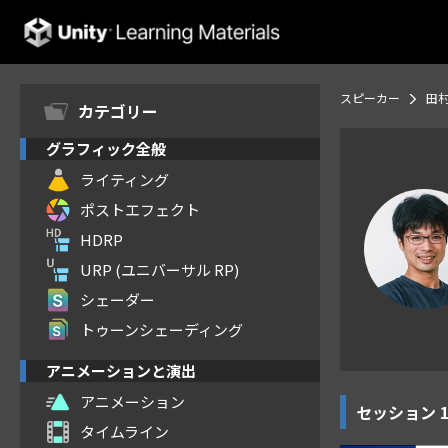
Unity Learning Materials
スピーカー
田村
カテゴリー
グラフィック全般
ライティング
ポストエフェクト
HDRP
URP (ユニバーサル RP)
シェーダー
トゥーンシェーディング
アニメーションと演出
アニメーション
セッション
タイムライン