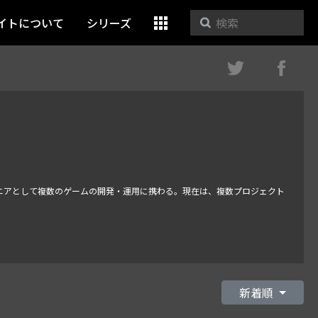
イトについて
シリーズ
tyエンジニアとして複数のゲームの開発・運用に携わる。現在は、複数プロジェクト
新着順