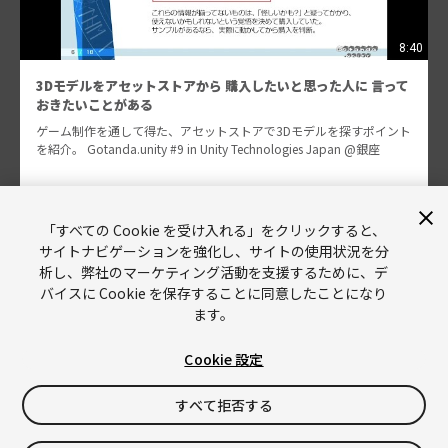
8:40
3Dモデルをアセットストアから 購入したいと思った人に 言って
おきたいことがある
ゲーム制作を通して得た、アセットストアで3Dモデルを探すポイント
を紹介。 Gotanda.unity #9 in Unity Technologies Japan @銀座
岡崎 純二
「すべての Cookie を受け入れる」をクリックすると、
305
サイトナビゲーションを強化し、サイトの使用状況を分
析し、弊社のマーケティング活動を支援するために、デ
バイスに Cookie を保存することに同意したことになり
ます。
Cookie 設定
Unity
Copyright © 2026 Unity Technologies
すべて拒否する
リーガル情報
プライバシーポリシー
Cookies