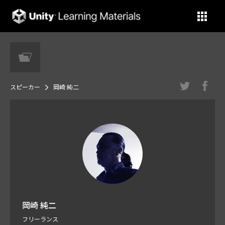
Unity Learning Materials
スピーカー
岡崎 純二
岡崎 純二
フリーランス