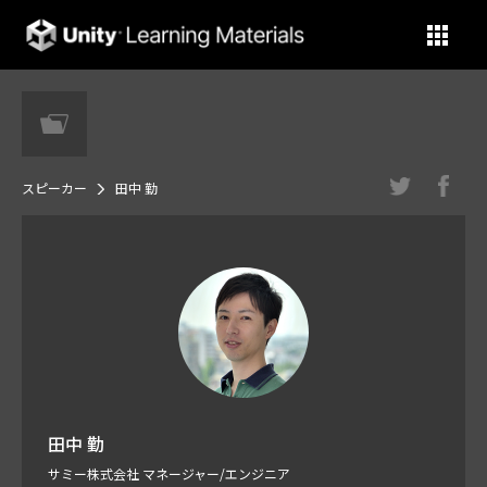
Unity Learning Materials
スピーカー
田中 勤
田中 勤
サミー株式会社 マネージャー/エンジニア