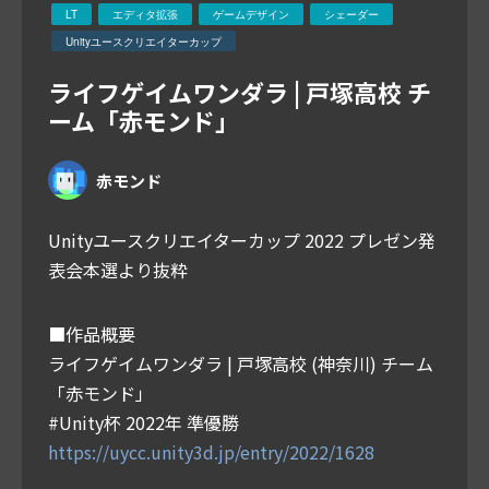
LT
エディタ拡張
ゲームデザイン
シェーダー
Unityユースクリエイターカップ
ライフゲイムワンダラ | 戸塚高校 チ
ーム「赤モンド」
赤モンド
Unityユースクリエイターカップ 2022 プレゼン発
表会本選より抜粋
■作品概要
ライフゲイムワンダラ | 戸塚高校 (神奈川) チーム
「赤モンド」
#Unity杯 2022年 準優勝
https://uycc.unity3d.jp/entry/2022/1628