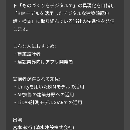
ト「ものづくりをデジタルで」の具現化を目指し
「BIMモデルを活用したデジタルな建築確認申
請・検査」に取り組んでいる当社の先進性を発信
します。
こんな人におすすめ:
・建築設計者
・建設業界向けアプリ開発者
受講者が得られる知見:
・Unityを用いたBIMモデルの活用
・AR技術の建築分野への活用
・LiDAR計測モデルのARでの活用
出演:
宮本 敬行 (清水建設株式会社)