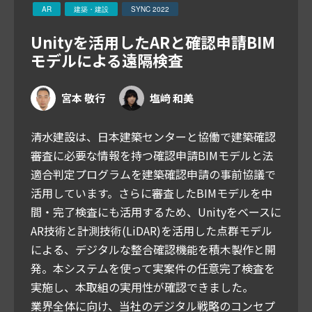
AR
建築・建設
SYNC 2022
Unityを活用したARと確認申請BIM
モデルによる遠隔検査
宮本 敬行
塩﨑 和美
清水建設は、日本建築センターと協働で建築確認
審査に必要な情報を持つ確認申請BIMモデルと法
適合判定プログラムを建築確認申請の事前協議で
活用しています。さらに審査したBIMモデルを中
間・完了検査にも活用するため、Unityをベースに
AR技術と計測技術(LiDAR)を活用した点群モデル
による、デジタルな整合確認機能を積木製作と開
発。本システムを使って実案件の任意完了検査を
実施し、本取組の実用性が確認できました。
業界全体に向け、当社のデジタル戦略のコンセプ