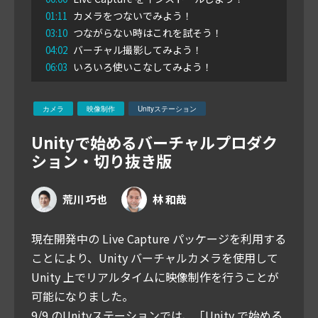
01:11
カメラをつないでみよう！
03:10
つながらない時はこれを試そう！
04:02
バーチャル撮影してみよう！
06:03
いろいろ使いこなしてみよう！
カメラ
映像制作
Unityステーション
Unityで始めるバーチャルプロダク
ション・切り抜き版
荒川 巧也
林 和哉
現在開発中の Live Capture パッケージを利用する
ことにより、Unity バーチャルカメラを使用して
Unity 上でリアルタイムに映像制作を行うことが
可能になりました。
9/9 のUnityステーションでは、「Unity で始める