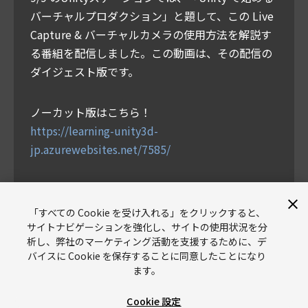
バーチャルプロダクション」と題して、この Live
Capture & バーチャルカメラの使用方法を解説す
る番組を配信しました。この動画は、その配信の
ダイジェスト版です。
ノーカット版はこちら！
https://learning-unity3d-
jp.azurewebsites.net/7585/
スライド
「すべての Cookie を受け入れる」をクリックすると、
サイトナビゲーションを強化し、サイトの使用状況を分
析し、弊社のマーケティング活動を支援するために、デ
バイスに Cookie を保存することに同意したことになり
ます。
Cookie 設定