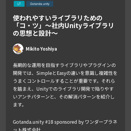
LT
Gotanda.unity
使われやすいライブラリための
「コ・ツ」〜社内Unityライブラリ
の思想と設計〜
Mikito Yoshiya
長期的な運用を目指すライブラリやプラグインの
開発では、SimpleとEasyの違いを意識し複雑性を
うまくコントロールすることが重要です。それら
を踏まえ、Unityでのライブラリ開発で陥りやす
いアンチパターンと、その解消パターンを紹介し
ます。
Gotanda.unity #18 sponsored by ワンダープラネ
ット株式会社