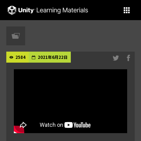
Unity Learning Materials
2584
2021年6月22日