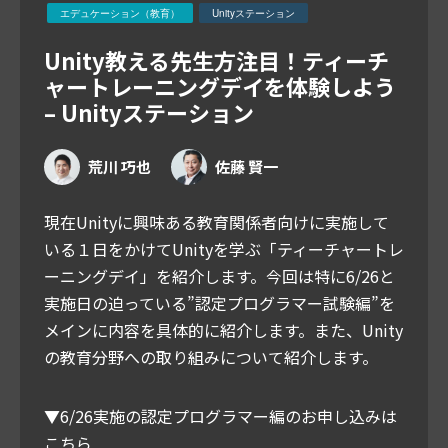
エデュケーション（教育）
Unityステーション
Unity教える先生方注目！ティーチ
ャートレーニングデイを体験しよう
– Unityステーション
荒川 巧也
佐藤 賢一
現在Unityに興味ある教育関係者向けに実施して
いる１日をかけてUnityを学ぶ「ティーチャートレ
ーニングデイ」を紹介します。今回は特に6/26と
実施日の迫っている”認定プログラマー試験編”を
メインに内容を具体的に紹介します。また、Unity
の教育分野への取り組みについて紹介します。
▼6/26実施の認定プログラマー編のお申し込みは
こちら