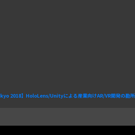
Tokyo 2018】HoloLens/Unityによる産業向けAR/VR開