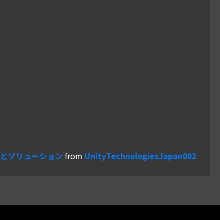
発の勘所とソリューション
from
UnityTechnologiesJapan002