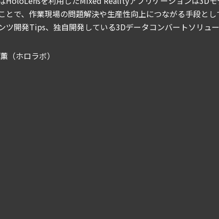
HoloLensを利用したMixed Realityアプリケーショ
ことで、作業現場の問題解決や生産性向上につながる手段とし
ンツ開発Tips、独自開発している3Dデータコンバートソリュ
 薫（ホロラボ）