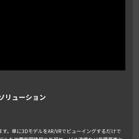
所とソリューション
す。単に3DモデルをAR/VRでビューイングするだけで