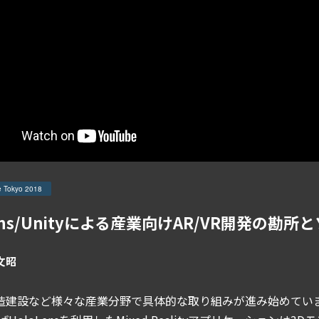
e Tokyo 2018
Lens/Unityによる産業向けAR/VR開発の勘
文昭
は製造建設など様々な産業分野で具体的な取り組みが進み始めていま