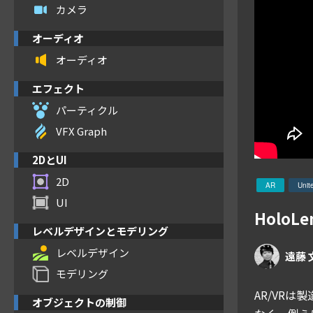
カメラ
オーディオ
オーディオ
エフェクト
パーティクル
VFX Graph
2DとUI
2D
AR
Unit
UI
Holo
レベルデザインとモデリング
レベルデザイン
遠藤 
モデリング
AR/VR
オブジェクトの制御