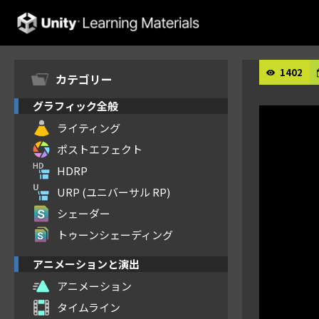
Unity Learning Materials
1402
カテゴリー
グラフィック全般
ライティング
ポストエフェクト
HDRP
URP (ユニバーサル RP)
シェーダー
トゥーンシェーディング
アニメーションと演出
アニメーション
タイムライン