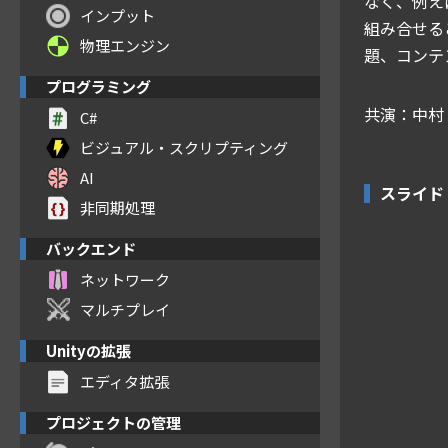
なく、例えば
インプット
組み合せる
物理エンジン
題、コンテ
プログラミング
共演：中村
C#
ビジュアル・スクリプティング
AI
スライド
非同期処理
バックエンド
ネットワーク
マルチプレイ
Unityの拡張
エディタ拡張
プロジェクトの管理